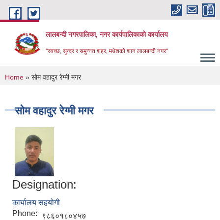
Skip to main content
लालबन्दी नगरपालिका, नगर कार्यपालिकाकाे कार्यालय
''स्वच्छ, सुन्दर र समुन्नत शहर, मधेशको शान लालबन्दी नगर''
You are here
Home
» सोम वहादुर रेग्मी मगर
सोम वहादुर रेग्मी मगर
Designation:
कार्यालय सहयोगी
Phone:
९८६०१८०४५७