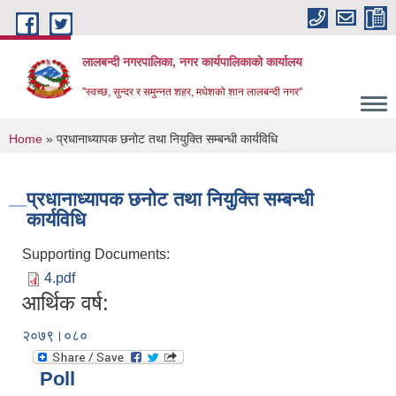
Skip to main content
लालबन्दी नगरपालिका, नगर कार्यपालिकाकाे कार्यालय
''स्वच्छ, सुन्दर र समुन्नत शहर, मधेशको शान लालबन्दी नगर''
You are here
Home
» प्रधानाध्यापक छनोट तथा नियुक्ति सम्बन्धी कार्यविधि
प्रधानाध्यापक छनोट तथा नियुक्ति सम्बन्धी
कार्यविधि
Supporting Documents:
4.pdf
आर्थिक वर्ष:
२०७९।०८०
Poll