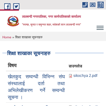
Skip to main content
लालबन्दी नगरपालिका, नगर कार्यपालिकाकाे कार्यालय
''स्वच्छ, सुन्दर र समुन्नत शहर, मधेशको शान लालबन्दी नगर''
You are here
Home
» शिक्षा शाखाका सूचनाहरु
शिक्षा शाखाका सूचनाहरु
विषय
डाउनलाेड
sikxchya 2.pdf
खेलकुद सम्वन्धी विभिन्न संघ
संस्थालाई दर्ता तथा
अभिलेखीकरण गर्ने सम्वन्धी
सूचना ।