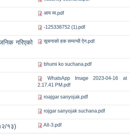
आय व्य.pdf
-125338752 (1).pdf
सूचनाको हक सम्वन्धी ऐन.pdf
वजनिक गरिएको
bhumi ko suchana.pdf
WhatsApp Image 2023-04-16 at
2.17.41 PM.pdf
roajgar sanyojak.pdf
rojgar sanyojak suchana.pdf
All-3.pdf
/१२/१३)