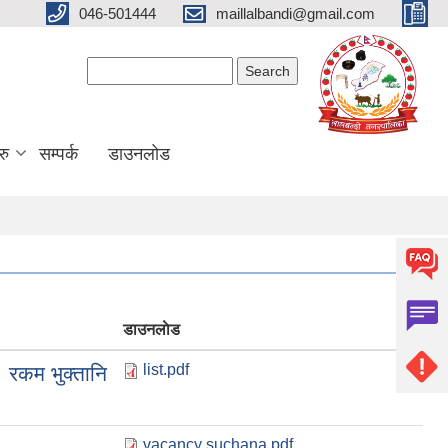
046-501444
maillalbandi@gmail.com
Search form
Search
रु
सम्पर्क
डाउनलोड
डाउनलाेड
list.pdf
‌ रकम भुक्तानि
vacancy suchana.pdf