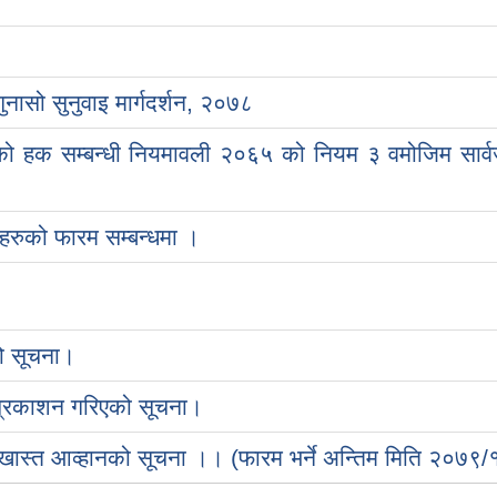
नासो सुनुवाइ मार्गदर्शन, २०७८
को हक सम्बन्धी नियमावली २०६५ को नियम ३ वमोजिम सार्
सहरुको फारम सम्बन्धमा ।
ो सूचना।
 प्रकाशन गरिएको सूचना।
गि दरखास्त आव्हानको सूचना ।। (फारम भर्ने अन्तिम मिति २०७९