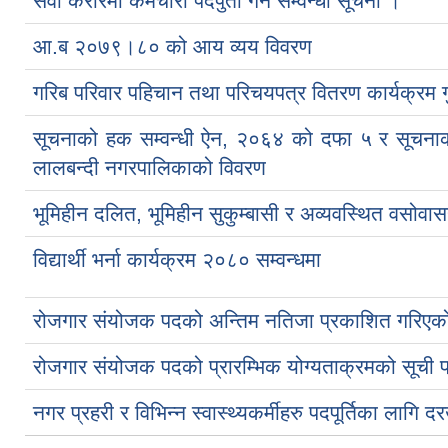
सेवा करारमा कर्मचारी पदपुर्ती गर्ने सम्वन्धी सूचना ।
आ.ब २०७९।८० को आय व्यय विवरण
गरिब परिवार पहिचान तथा परिचयपत्र वितरण कार्यक्रम गु
सूचनाको हक सम्वन्धी ऐन, २०६४ को दफा ५ र सूचना
लालबन्दी नगरपालिकाको विवरण
भूमिहीन दलित, भूमिहीन सुकुम्बासी र अव्यवस्थित वसोवा
विद्यार्थी भर्ना कार्यक्रम २०८० सम्वन्धमा
रोजगार संयोजक पदको अन्तिम नतिजा प्रकाशित गरिएक
रोजगार संयोजक पदको प्रारम्भिक योग्यताक्रमको सूची
नगर प्रहरी र विभिन्न स्वास्थ्यकर्मीहरु पदपूर्तिका ला