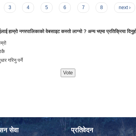
3
4
5
6
7
8
next ›
लाई हाम्राे नगरपालिकाको वेबसाइट कस्तो लाग्यो ? अन्य भएमा प्रतिक्रिया दिनुहो
oices
ाम्रो
िकै
ुधार गरिनु पर्ने
ासन सेवा
प्रतिवेदन