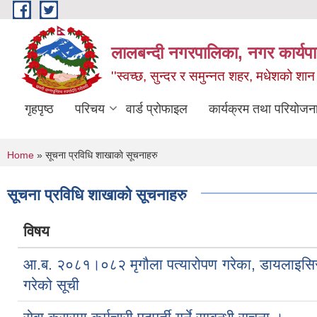
Skip to main content
लालबन्दी नगरपालिका, नगर कार्यपा
''स्वच्छ, सुन्दर र समुन्नत शहर, मधेशको शान
गृहपृष्ठ
परिचय
वार्ड प्रोफाइल
कार्यक्रम तथा परियोजन
You are here
Home
» सूचना प्रविधि शाखाकाे सूचनाहरु
सूचना प्रविधि शाखाकाे सूचनाहरु
विषय
आ.ब. २०८१।०८२ मृगौला पत्यारोपण गरेका, डायलाइसिस गर
गरेको सूची