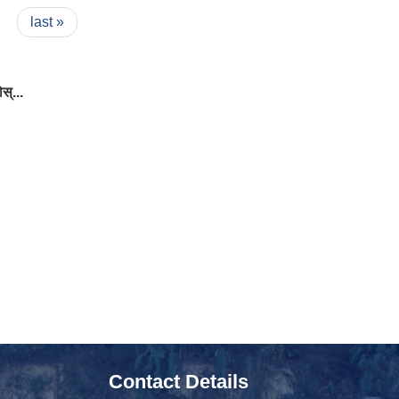
last »
स्...
Contact Details